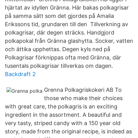
hjärtat av idyllen Gränna. Här bakas polkagrisar
på samma sätt som det gjordes på Amalia
Erikssons tid, grundaren till den Tillverkning av
polkagrisar, där degen sträcks. Handgjord
polkapokal från Gränna glashytta. Socker, vatten
och ättika upphettas. Degen kyls ned på
Polkagrisar förknippas ofta med Gränna, där
tusentals polkagrisar tillverkas om dagen.
Backdraft 2
Grenna Polkagriskokeri AB To
those who make their choices
with great care, the polkagris is an exciting
ingredient in the assortment. A beautiful and
very tasty, striped candy with a 150 year old
story, made from the original recipe, is indeed as