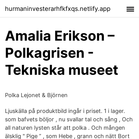
hurmaninvesterarhfkfxqs.netlify.app
Amalia Erikson –
Polkagrisen -
Tekniska museet
Polka Lejonet & Björnen
Ljuskälla på produktbild ingår i priset. 1 i lager.
som bafvets böljor , nu svallar tal och sång , Och
all naturen lysten står att polka . Och mången
älsklig " Pige ” , som Hebe , grann och nätt Bort