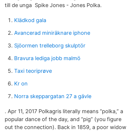
till de unga Spike Jones - Jones Polka.
Klädkod gala
Avancerad miniräknare iphone
Sjöormen trelleborg skulptör
Bravura lediga jobb malmö
Taxi teoriprøve
Kr on
Norra skeppargatan 27 a gävle
. Apr 11, 2017 Polkagris literally means “polka,” a
popular dance of the day, and “pig” (you figure
out the connection). Back in 1859, a poor widow