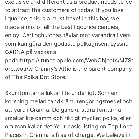
exclusive and different as a product needs to be
to attract the customers of today. If you love
liquorice, this is a must have! In this bag we
made a mix of all the best liqourice candies,
enjoy! Carl och Jonas tävlar mot varandra i vem
som kan göra den godaste polkagrisen. Lyssna
GÄRNA på veckans
podd:https://itunes.apple.com/WebObjects/MZSt
ore.woa/w Granny’s Attic is the parent company
of The Polka Dot Store.
Skumtomtarna luktar lite underligt. Som en
korsning mellan tandkräm, rengöringsmedel och
att vara i Gränna. De ganska stora tomtarna
smakar lite damm och riktigt mycket polka, eller
om man kallar det Your basic listing on Top Local
Places in Gränna is free of charge. We believe in