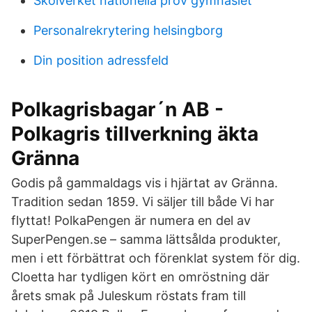
Skolverket nationella prov gymnasiet
Personalrekrytering helsingborg
Din position adressfeld
Polkagrisbagar´n AB -
Polkagris tillverkning äkta
Gränna
Godis på gammaldags vis i hjärtat av Gränna.
Tradition sedan 1859. Vi säljer till både Vi har
flyttat! PolkaPengen är numera en del av
SuperPengen.se – samma lättsålda produkter,
men i ett förbättrat och förenklat system för dig.
Cloetta har tydligen kört en omröstning där
årets smak på Juleskum röstats fram till