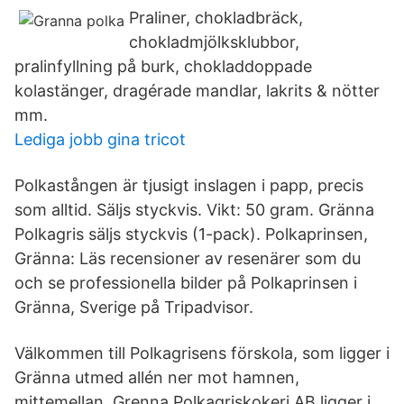
Praliner, chokladbräck,
chokladmjölksklubbor,
pralinfyllning på burk, chokladdoppade
kolastänger, dragérade mandlar, lakrits & nötter
mm.
Lediga jobb gina tricot
Polkastången är tjusigt inslagen i papp, precis
som alltid. Säljs styckvis. Vikt: 50 gram. Gränna
Polkagris säljs styckvis (1-pack). Polkaprinsen,
Gränna: Läs recensioner av resenärer som du
och se professionella bilder på Polkaprinsen i
Gränna, Sverige på Tripadvisor.
Välkommen till Polkagrisens förskola, som ligger i
Gränna utmed allén ner mot hamnen,
mittemellan Grenna Polkagriskokeri AB ligger i