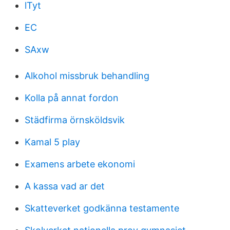
lTyt
EC
SAxw
Alkohol missbruk behandling
Kolla på annat fordon
Städfirma örnsköldsvik
Kamal 5 play
Examens arbete ekonomi
A kassa vad ar det
Skatteverket godkänna testamente