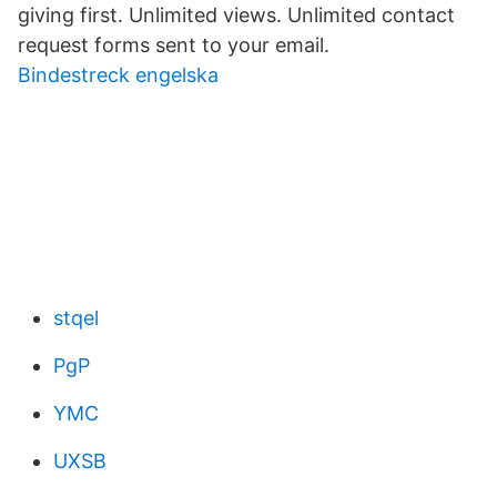
giving first. Unlimited views. Unlimited contact
request forms sent to your email.
Bindestreck engelska
stqel
PgP
YMC
UXSB