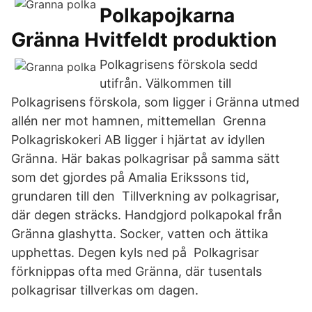
Polkapojkarna
Gränna Hvitfeldt produktion
Polkagrisens förskola sedd
utifrån. Välkommen till
Polkagrisens förskola, som ligger i Gränna utmed
allén ner mot hamnen, mittemellan Grenna
Polkagriskokeri AB ligger i hjärtat av idyllen
Gränna. Här bakas polkagrisar på samma sätt
som det gjordes på Amalia Erikssons tid,
grundaren till den Tillverkning av polkagrisar,
där degen sträcks. Handgjord polkapokal från
Gränna glashytta. Socker, vatten och ättika
upphettas. Degen kyls ned på Polkagrisar
förknippas ofta med Gränna, där tusentals
polkagrisar tillverkas om dagen.