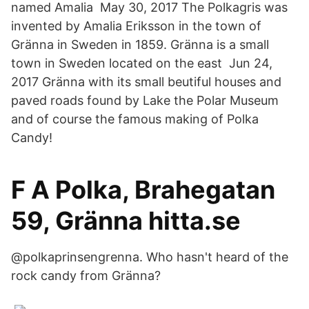
named Amalia May 30, 2017 The Polkagris was
invented by Amalia Eriksson in the town of
Gränna in Sweden in 1859. Gränna is a small
town in Sweden located on the east Jun 24,
2017 Gränna with its small beutiful houses and
paved roads found by Lake the Polar Museum
and of course the famous making of Polka
Candy!
F A Polka, Brahegatan
59, Gränna hitta.se
@polkaprinsengrenna. Who hasn't heard of the
rock candy from Gränna?